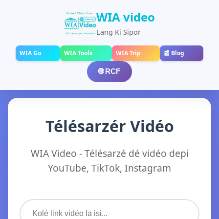
WIA video
Lang Ki Sipor
WIA Go
WIA Tools
WIA Trip
📰 Blog
🌐 RCF
Télésarzér Vidéo
WIA Video - Télésarzé dé vidéo depi
YouTube, TikTok, Instagram