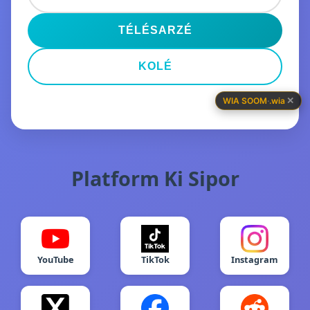
TÉLÉSARZÉ
KOLÉ
✕
WIA SOOM
·
.wia
Platform Ki Sipor
YouTube
TikTok
Instagram