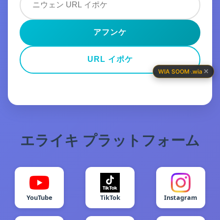
アフンケ
URL イポケ
✕
WIA SOOM
·
.wia
エライキ プラットフォーム
YouTube
TikTok
Instagram