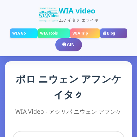
WIA video
237 イタㇰ エライキ
WIA Go
WIA Tools
WIA Trip
📰 Blog
🌐 AIN
ポロ ニウェン アフンケ
イタㇰ
WIA Video - アシㇼパ ニウェン アフンケ