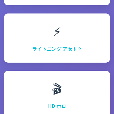
⚡
ライトニング アセトㇰ
🎬
HD ポロ