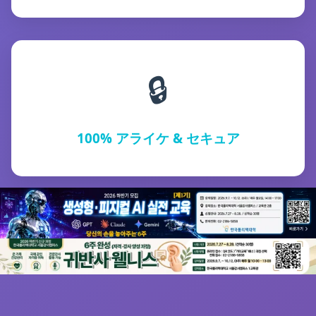
🔒
100% アライケ & セキュア