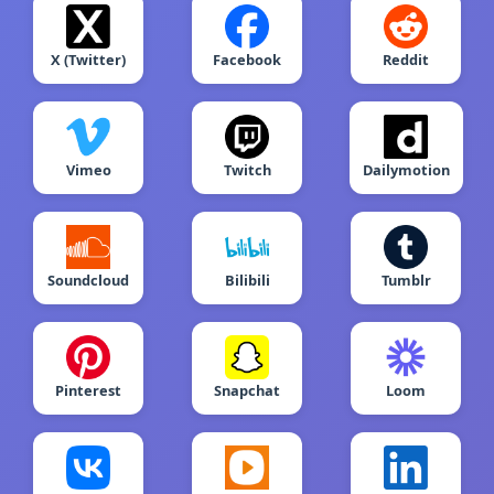
X (Twitter)
Facebook
Reddit
Vimeo
Twitch
Dailymotion
Soundcloud
Bilibili
Tumblr
Pinterest
Snapchat
Loom