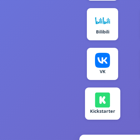
Bilibili
VK
Kickstarter