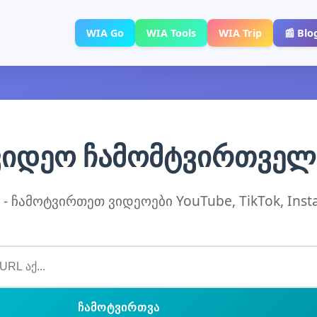
WIA Go
WIA Tools
WIA Trip
📰 Blo
ვიდეო ჩამომტვირთველ
 - ჩამოტვირთეთ ვიდეოები YouTube, TikTok, Ins
ᲩᲐᲛᲝᲢᲕᲘᲠᲗᲕᲐ