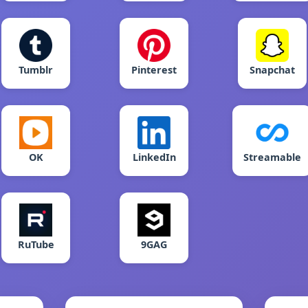
Tumblr
Pinterest
Snapchat
OK
LinkedIn
Streamable
RuTube
9GAG