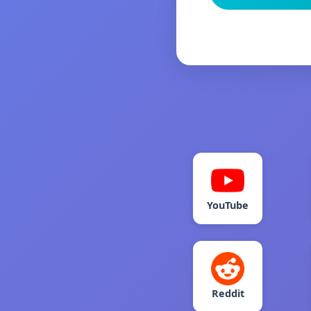
YouTube
Reddit