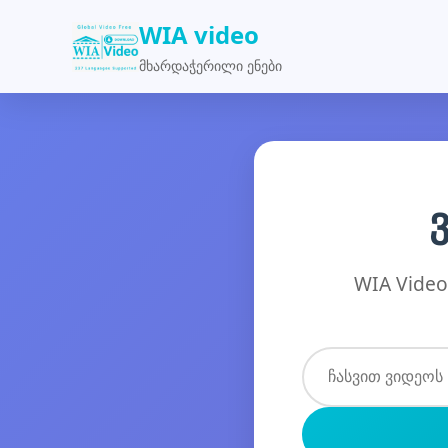
WIA video
მხარდაჭერილი ენები
WIA Video