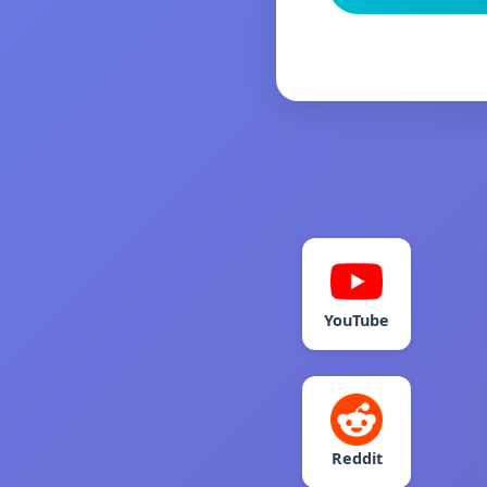
YouTube
Reddit