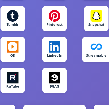
Tumblr
Pinterest
Snapchat
OK
LinkedIn
Streamable
RuTube
9GAG