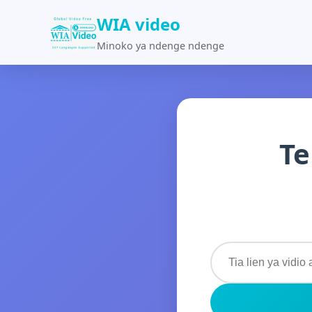
WIA video
Minoko ya ndenge ndenge
Te