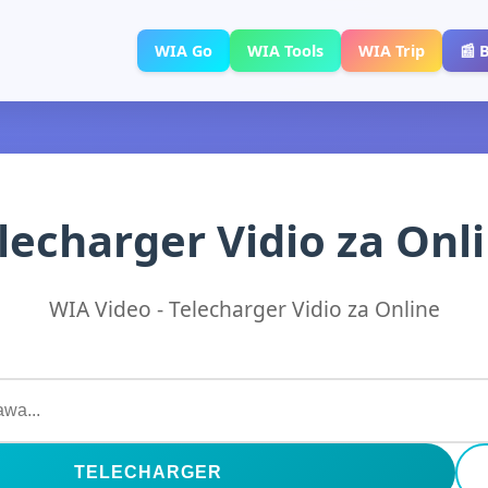
WIA Go
WIA Tools
WIA Trip
📰 
lecharger Vidio za Onl
WIA Video - Telecharger Vidio za Online
TELECHARGER