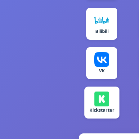
Bilibili
VK
Kickstarter