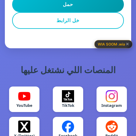
حمل
خل الرابط
✕
WIA SOOM
·
.wia
المنصات اللي نشتغل عليها
YouTube
TikTok
Instagram
X (Twitter)
Facebook
Reddit