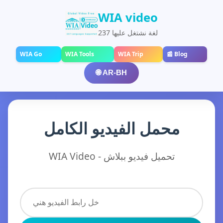
WIA video
237 لغة نشتغل عليها
WIA Go
WIA Tools
WIA Trip
📰 Blog
🌐 AR-BH
محمل الفيديو الكامل
WIA Video - تحميل فيديو ببلاش