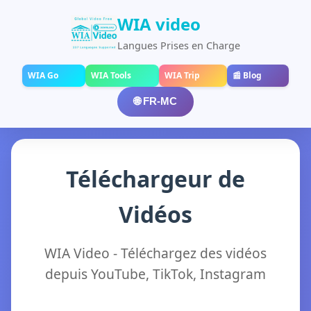
WIA video
Langues Prises en Charge
WIA Go
WIA Tools
WIA Trip
📰 Blog
🌐 FR-MC
Téléchargeur de
Vidéos
WIA Video - Téléchargez des vidéos
depuis YouTube, TikTok, Instagram