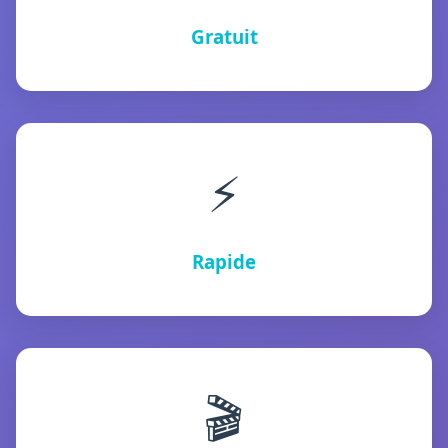
Gratuit
⚡
Rapide
🎬