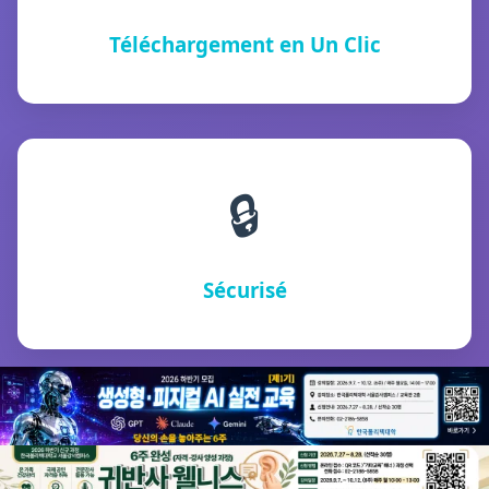
Téléchargement en Un Clic
🔒
Sécurisé