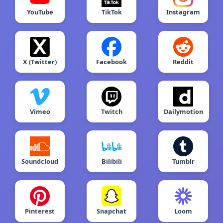
YouTube
TikTok
Instagram
X (Twitter)
Facebook
Reddit
Vimeo
Twitch
Dailymotion
Soundcloud
Bilibili
Tumblr
Pinterest
Snapchat
Loom