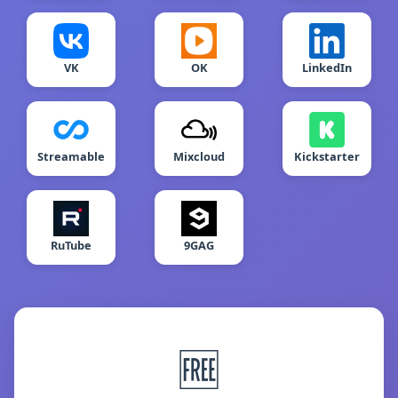
VK
OK
LinkedIn
Streamable
Mixcloud
Kickstarter
RuTube
9GAG
🆓