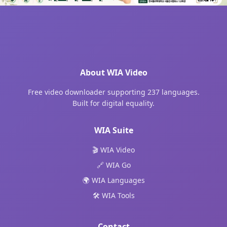
About WIA Video
Free video downloader supporting 237 languages.
Built for digital equality.
WIA Suite
🎬 WIA Video
🔗 WIA Go
🌍 WIA Languages
🛠️ WIA Tools
Contact